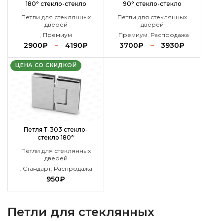
180° стекло-стекло
90° стекло-стекло
Петли для стеклянных
Петли для стеклянных
дверей
дверей
,
Премиум
,
Премиум
,
Распродажа
2900
₽
–
4190
₽
3700
₽
–
3930
₽
ЦЕНА СО СКИДКОЙ
Петля Т-303 стекло-
стекло 180°
Петли для стеклянных
дверей
,
Стандарт
,
Распродажа
950
₽
Петли для стеклянных