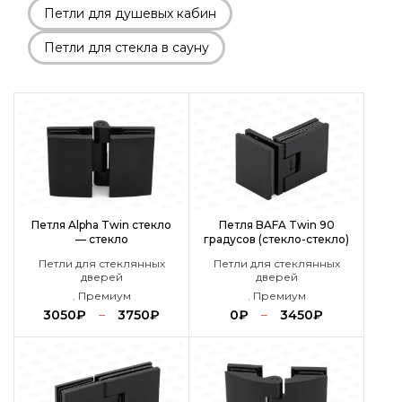
Петли для душевых кабин
Петли для стекла в сауну
Петля Alpha Twin стекло
Петля BAFA Twin 90
— стекло
градусов (стекло-стекло)
Петли для стеклянных
Петли для стеклянных
дверей
дверей
,
Премиум
,
Премиум
3050
₽
–
3750
₽
0
₽
–
3450
₽