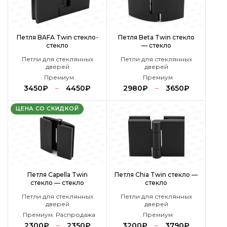
Петля BAFA Twin стекло-
Петля Beta Twin стекло
стекло
— стекло
Петли для стеклянных
Петли для стеклянных
дверей
дверей
,
Премиум
,
Премиум
3450
₽
–
4450
₽
2980
₽
–
3650
₽
ЦЕНА СО СКИДКОЙ
Петля Capella Twin
Петля Chia Twin стекло —
стекло — стекло
стекло
Петли для стеклянных
Петли для стеклянных
дверей
дверей
,
Премиум
,
Распродажа
,
Премиум
2300
₽
–
2350
₽
3200
₽
–
3790
₽