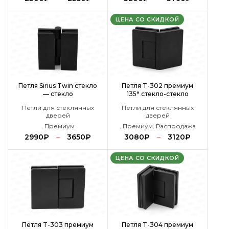
ЦЕНА СО СКИДКОЙ
Петля Sirius Twin стекло
Петля T-302 премиум
— стекло
135° стекло-стекло
Петли для стеклянных
Петли для стеклянных
дверей
дверей
,
Премиум
,
Премиум
,
Распродажа
2990
₽
–
3650
₽
3080
₽
–
3120
₽
ЦЕНА СО СКИДКОЙ
Петля T-303 премиум
Петля T-304 премиум