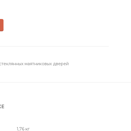
стеклянных маятниковых дверей
КЕ
1,76 кг