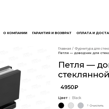
О КОМПАНИИ
ГАРАНТИЯ И ВОЗВРАТ
ОПЛАТА И ДОСТА
Главная
Фурнитура для стек
Петля — доводчик для стек
Петля — до
стеклянно
4950
₽
Цвет
Black
Очистить