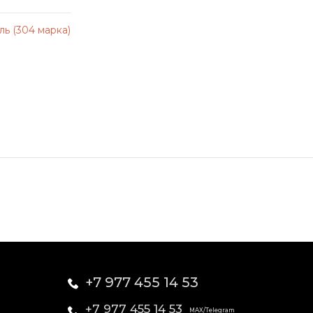
ь (304 марка)
+7 977 455 14 53
+7 977 455 14 53
MAX/Telegram