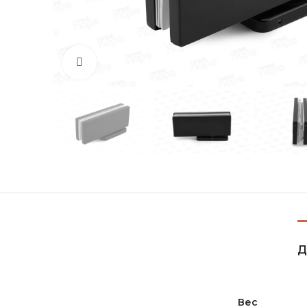
Увеличить
Д
Вес