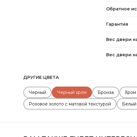
Обратное ис
Гарантия
Вес двери на
Вес двери на
ДРУГИЕ ЦВЕТА
Черный
Черный хром
Бронза
Хром
Розовое золото с матовой текстурой
Белый