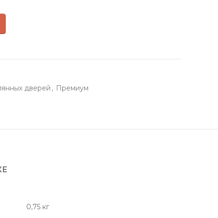
лянных дверей
,
Премиум
КЕ
0,75 кг