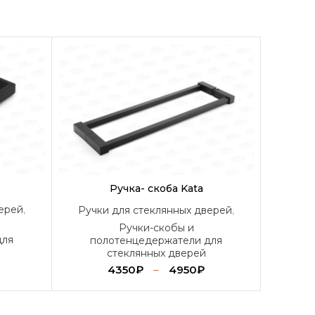
Ручка- скоба Kata
верей
,
Ручки для стеклянных дверей
,
Ручки-скобы и
для
полотенцедержатели для
стеклянных дверей
4350
₽
–
4950
₽