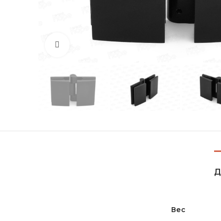
Увеличить
Д
Вес