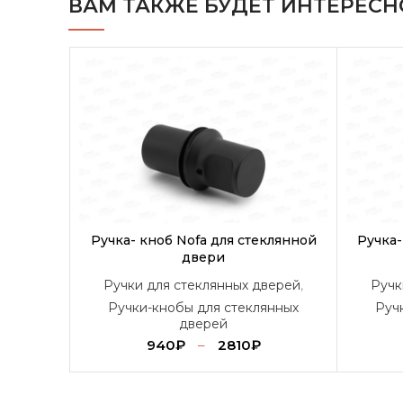
ВАМ ТАКЖЕ БУДЕТ ИНТЕРЕСН
Ручка- кноб Nofa для стеклянной
Ручка-
двери
Ручки для стеклянных дверей
,
Ручк
Ручки-кнобы для стеклянных
Руч
дверей
940
₽
–
2810
₽