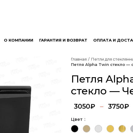
О КОМПАНИИ
ГАРАНТИЯ И ВОЗВРАТ
ОПЛАТА И ДОСТА
Главная
Петли для стеклянн
Петля Alpha Twin стекло — 
Петля Alph
стекло — Ч
3050
₽
–
3750
₽
Цвет