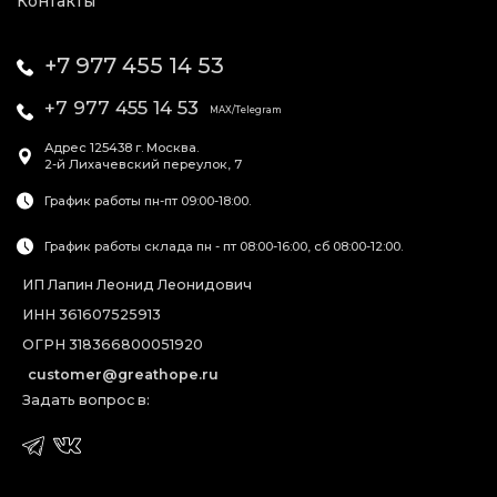
Контакты
+7 977 455 14 53
+7 977 455 14 53
MAX/Telegram
Адрес
125438
г. Москва
.
2-й Лихачевский переулок, 7
График работы пн-пт 09:00-18:00.
График работы склада пн - пт 08:00-16:00, сб 08:00-12:00.
ИП Лапин Леонид Леонидович
ИНН 361607525913
ОГРН 318366800051920
customer@greathope.ru
Задать вопрос в: