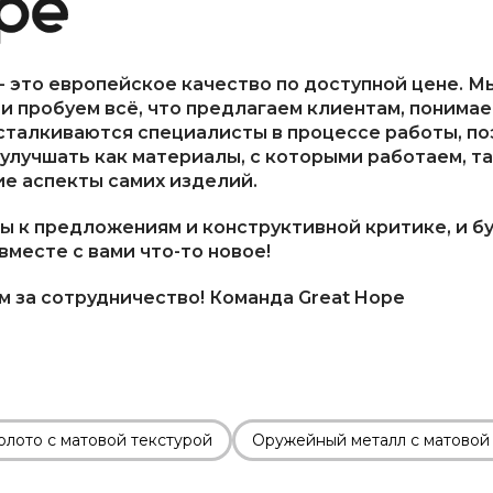
- это европейское качество по доступной цене. М
и пробуем всё, что предлагаем клиентам, понимае
сталкиваются специалисты в процессе работы, по
улучшать как материалы, с которыми работаем, та
е аспекты самих изделий.
ы к предложениям и конструктивной критике, и б
вместе с вами что-то новое!
 за сотрудничество! Команда Great Hope
олото с матовой текстурой
Оружейный металл с матовой