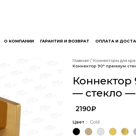
О КОМПАНИИ
ГАРАНТИЯ И ВОЗВРАТ
ОПЛАТА И ДОСТА
Главная
Коннекторы для кре
Коннектор 90° премиум сте
Коннектор 
— стекло —
2190
₽
Цвет
Gold