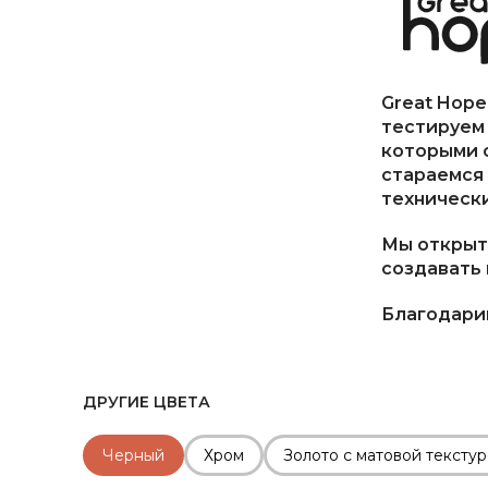
Great Hope
тестируем 
которыми 
стараемся 
технически
Мы открыт
создавать 
Благодарим
ДРУГИЕ ЦВЕТА
Черный
Хром
Золото с матовой тексту