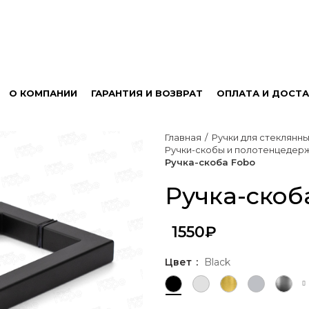
О КОМПАНИИ
ГАРАНТИЯ И ВОЗВРАТ
ОПЛАТА И ДОСТА
Главная
Ручки для стеклянн
Ручки-скобы и полотенцедерж
Ручка-скоба Fobo
Ручка-скоб
1550
₽
Цвет
Black