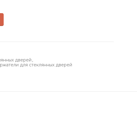
лянных дверей
,
ржатели для стеклянных дверей