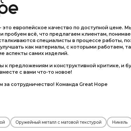
- это европейское качество по доступной цене. М
и пробуем всё, что предлагаем клиентам, понимае
сталкиваются специалисты в процессе работы, по
улучшать как материалы, с которыми работаем, та
е аспекты самих изделий.
ы к предложениям и конструктивной критике, и б
вместе с вами что-то новое!
 за сотрудничество! Команда Great Hope
рой
Оружейный металл с матовой текстурой
Никель