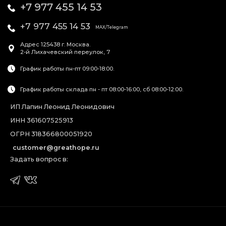
+7 977 455 14 53
+7 977 455 14 53
MAX/Telegram
Адрес
125438
г. Москва
.
2-й Лихачевский переулок, 7
График работы пн-пт 09:00-18:00.
График работы склада пн - пт 08:00-16:00, сб 08:00-12:00.
ИП Лапин Леонид Леонидович
ИНН 361607525913
ОГРН 318366800051920
customer@greathope.ru
Задать вопрос в: