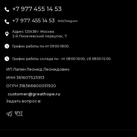
+7 977 455 14 53
+7 977 455 14 53
MAX/Telegram
Адрес
125438
г. Москва
.
2-й Лихачевский переулок, 7
График работы пн-пт 09:00-18:00.
График работы склада пн - пт 08:00-16:00, сб 08:00-12:00.
ИП Лапин Леонид Леонидович
ИНН 361607525913
ОГРН 318366800051920
customer@greathope.ru
Задать вопрос в: