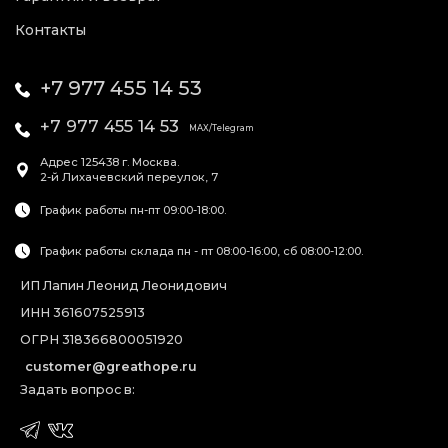
Контакты
+7 977 455 14 53
+7 977 455 14 53
MAX/Telegram
Адрес
125438
г. Москва
.
2-й Лихачевский переулок, 7
График работы пн-пт 09:00-18:00.
График работы склада пн - пт 08:00-16:00, сб 08:00-12:00.
ИП Лапин Леонид Леонидович
ИНН 361607525913
ОГРН 318366800051920
customer@greathope.ru
Задать вопрос в: