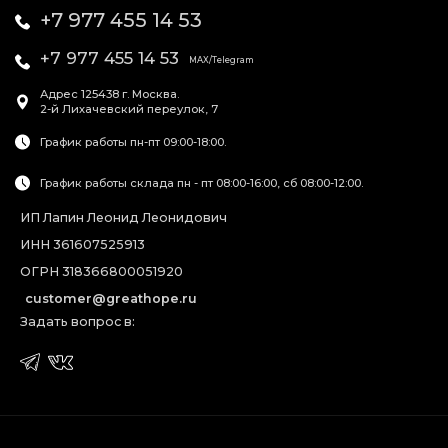
+7 977 455 14 53
+7 977 455 14 53
MAX/Telegram
Адрес
125438
г. Москва
.
2-й Лихачевский переулок, 7
График работы пн-пт 09:00-18:00.
График работы склада пн - пт 08:00-16:00, сб 08:00-12:00.
ИП Лапин Леонид Леонидович
ИНН 361607525913
ОГРН 318366800051920
customer@greathope.ru
Задать вопрос в: