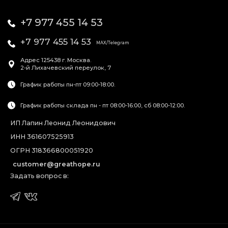
+7 977 455 14 53
+7 977 455 14 53
MAX/Telegram
Адрес
125438
г. Москва
.
2-й Лихачевский переулок, 7
График работы пн-пт 09:00-18:00.
График работы склада пн - пт 08:00-16:00, сб 08:00-12:00.
ИП Лапин Леонид Леонидович
ИНН 361607525913
ОГРН 318366800051920
customer@greathope.ru
Задать вопрос в: