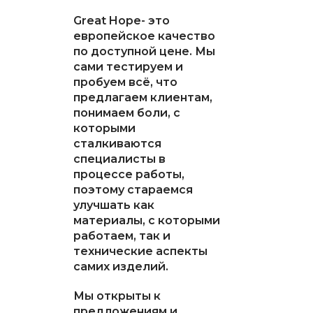
Great Hope- это
европейское качество
по доступной цене. Мы
сами тестируем и
пробуем всё, что
предлагаем клиентам,
понимаем боли, с
которыми
сталкиваются
специалисты в
процессе работы,
поэтому стараемся
улучшать как
материалы, с которыми
работаем, так и
технические аспекты
самих изделий.
Мы открыты к
предложениям и