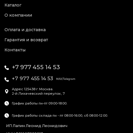
Каталог
О компании
Оплата и доставка
Гарантия и возврат
Контакты
+7 977 455 14 53
+7 977 455 14 53
MAX/Telegram
Адрес
125438
г. Москва
.
2-й Лихачевский переулок, 7
График работы пн-пт 09:00-18:00.
График работы склада пн - пт 08:00-16:00, сб 08:00-12:00.
ИП Лапин Леонид Леонидович