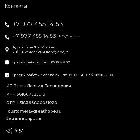
Контакты
+7 977 455 14 53
+7 977 455 14 53
MAX/Telegram
Адрес
125438
г. Москва
.
2-й Лихачевский переулок, 7
График работы пн-пт 09:00-18:00.
График работы склада пн - пт 08:00-16:00, сб 08:00-12:00.
ИП Лапин Леонид Леонидович
ИНН 361607525913
ОГРН 318366800051920
customer@greathope.ru
Задать вопрос в: