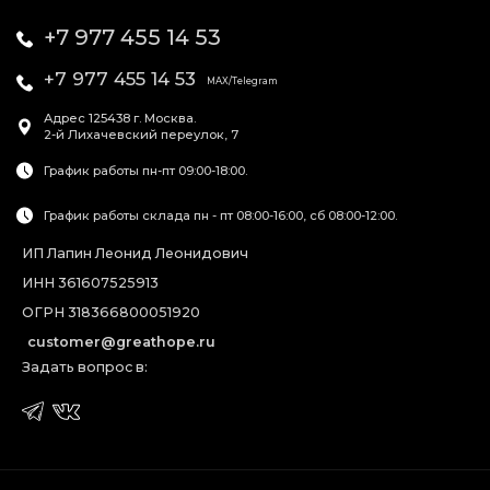
+7 977 455 14 53
+7 977 455 14 53
MAX/Telegram
Адрес
125438
г. Москва
.
2-й Лихачевский переулок, 7
График работы пн-пт 09:00-18:00.
График работы склада пн - пт 08:00-16:00, сб 08:00-12:00.
ИП Лапин Леонид Леонидович
ИНН 361607525913
ОГРН 318366800051920
customer@greathope.ru
Задать вопрос в: